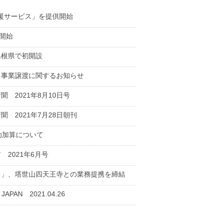
支援サービス」を提供開始
開始
島根県で初開設
、事業譲渡に関するお知らせ
 2021年8月10日号
 2021年7月28日朝刊
介助加算について
2021年6月号
ス」、塔世山四天王寺との業務提携を締結
AN 2021.04.26