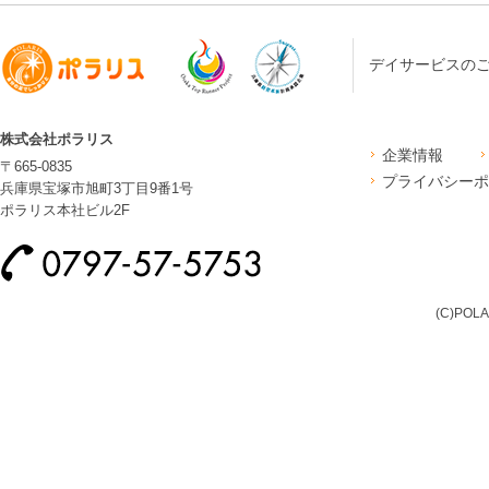
デイサービスの
株式会社ポラリス
企業情報
〒665-0835
プライバシーポ
兵庫県宝塚市旭町3丁目9番1号
ポラリス本社ビル2F
(C)POLA