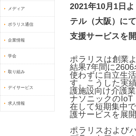
2021年10月
メディア
テル（大阪）にて
ポラリス通信
支援サービスを
企業情報
学会
ポラリスは創業
結果7年間に26
取り組み
使わずに自立生活
す。こうした実
デイサービス
護施設向け介護
ナソニックのIo
求人情報
在して短期集中
護サービスを展
ポラリスおよびパ