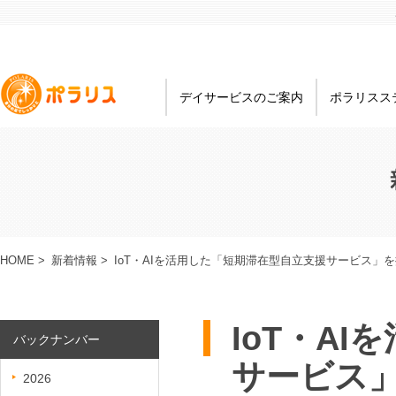
デイサービスのご案内
ポラリスス
HOME
>
新着情報
>
IoT・AIを活用した「短期滞在型自立支援サービス」
IoT・A
バックナンバー
サービス
2026