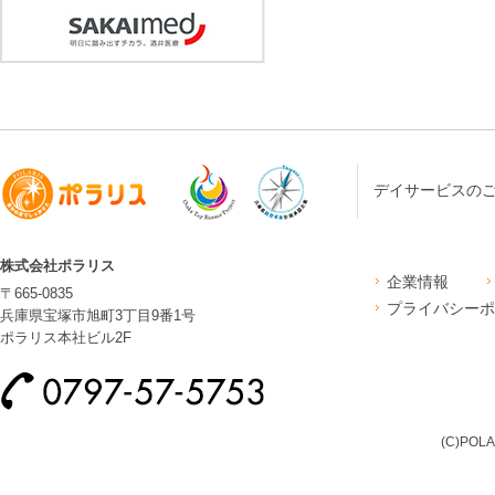
デイサービスの
株式会社ポラリス
企業情報
〒665-0835
プライバシーポ
兵庫県宝塚市旭町3丁目9番1号
ポラリス本社ビル2F
(C)POLA