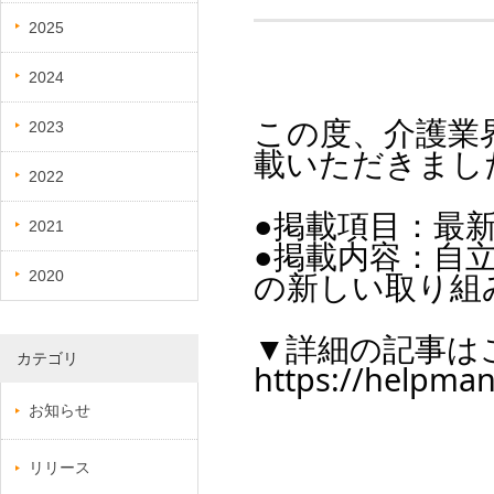
2025
2024
この度、介護業界
2023
載いただきまし
2022
●掲載項目：最
2021
●掲載内容：自
の新しい取り組
2020
▼詳細の記事は
カテゴリ
https://helpman
お知らせ
リリース