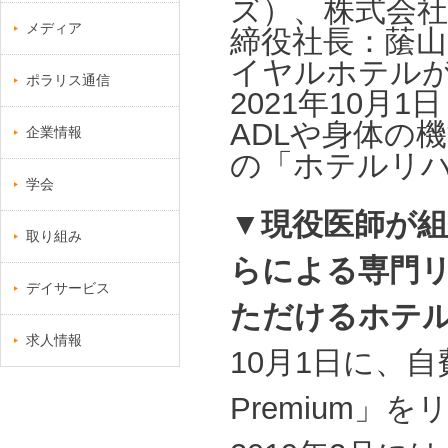
ズ）、株式会
メディア
締役社長：䕃
イヤルホテル
ポラリス通信
2021年10
ADLや身体の
企業情報
の「ホテルリ
学会
▼現役医師が
取り組み
らによる専門
デイサービス
ただけるホテ
求人情報
10月1日に、
Premium