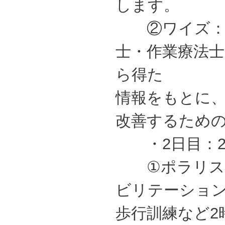
します。
②ワイズ：臨
士・作業療法
ら得た
情報をもとに
改善するため
・2日目：2
①ポラリス：
ビリテーショ
歩行訓練など2