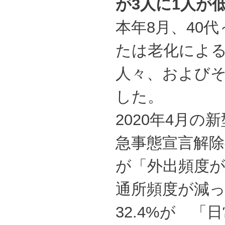
が3人に1人が
本年8月、40
たは老化によ
人々、およびそ
した。
2020年4月
急事態宣言解除後
が「外出頻度が
通所頻度が減
32.4%が 