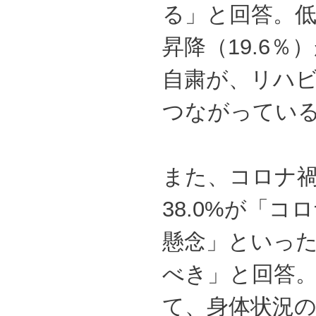
る」と回答。低
昇降（19.6
自粛が、リハ
つながってい
また、コロナ
38.0%が「
懸念」といっ
べき」と回答
て、身体状況