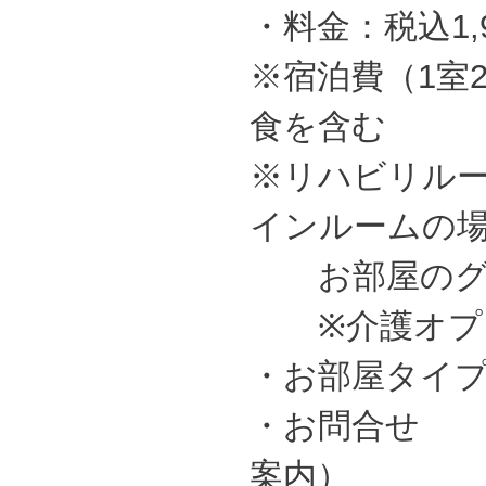
・料金：税込1,9
※宿泊費（1室
食を含む
※リハビリル
インルームの
お部屋のグレ
※介護オプシ
・お部屋タイプ
・お問合せ ：0
案内）