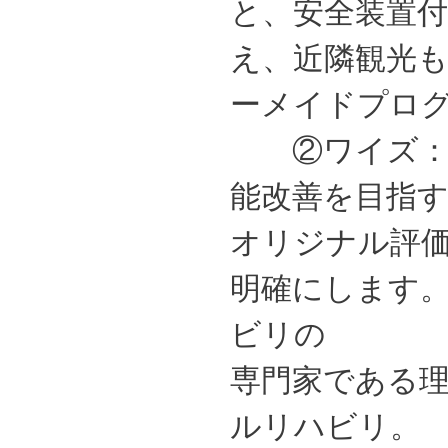
と、安全装置
え、近隣観光
ーメイドプロ
②ワイズ：1
能改善を目指
オリジナル評
明確にします
ビリの
専門家である
ルリハビリ。