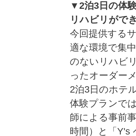
▼2泊3日の体
リハビリがで
今回提供する
適な環境で集
のないリハビ
ったオーダー
2泊3日のホテ
体験プランでは
師による事前事
時間）と「Y'