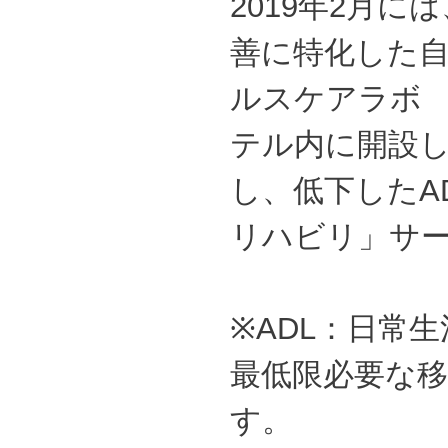
2019年2月
善に特化した自
ルスケアラボ
テル内に開設し
し、低下したA
リハビリ」サ
※ADL：日常
最低限必要な
す。