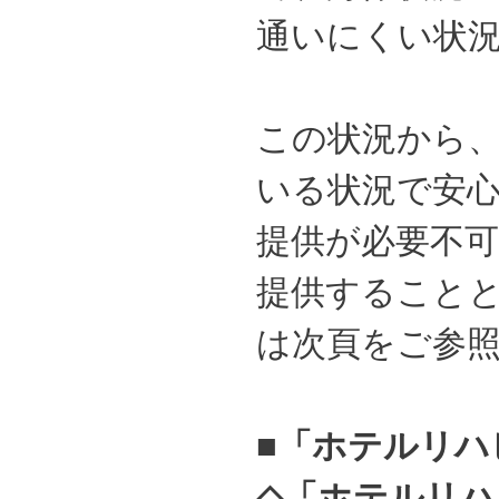
通いにくい状
この状況から
いる状況で安
提供が必要不
提供すること
は次頁をご参
■「ホテルリハ
◇「ホテルリ