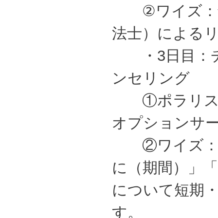
②ワイズ：鍼
法士）によるリ
・3日目：チ
ンセリング
①ポラリス：
オプションサ
②ワイズ：独
に（期間）」
について短期
す。