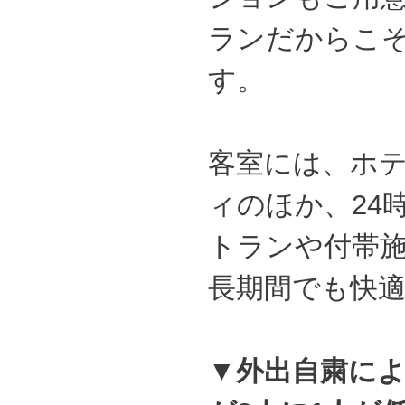
ランだからこ
す。
客室には、ホ
ィのほか、24
トランや付帯
長期間でも快
▼
外出自粛によ