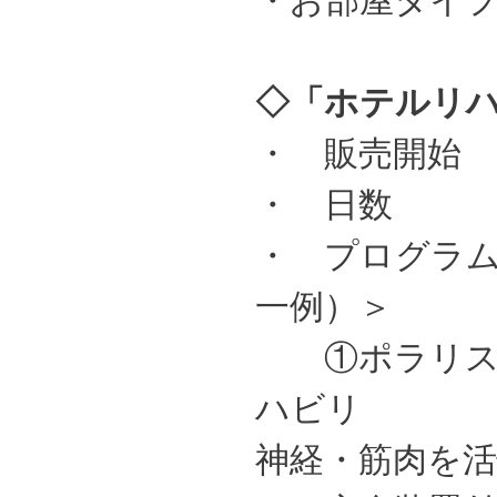
・お部屋タイプ：
◇「ホテルリ
・ 販売開始 
・ 日数 ：
・ プログラ
一例）＞
①ポラリス：
ハビリ
神経・筋肉を