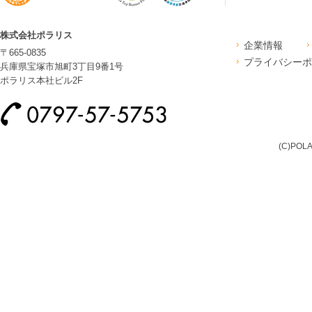
株式会社ポラリス
企業情報
〒665-0835
プライバシーポ
兵庫県宝塚市旭町3丁目9番1号
ポラリス本社ビル2F
(C)POLA