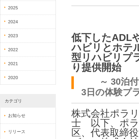
2025
2024
低下したADL
2023
ハビリとホテ
2022
型リハビリプラ
2021
り提供開始
2020
～ 30泊付
3日の体験プ
カテゴリ
株式会社ポラ
お知らせ
士 以下、ポ
区、代表取締役
リリース