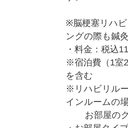
※脳梗塞リハ
ングの際も鍼
・料金：税込110
※宿泊費（1室
を含む
※リハビリル
インルームの
お部屋のグレ