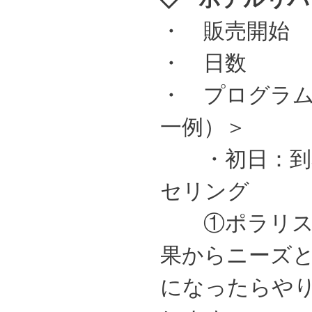
・ 販売開始 
・ 日数 ：
・ プログラム
一例）＞
・初日：到着
セリング
①ポラリス：
果からニーズ
になったらや