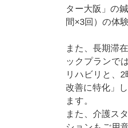
ター大阪」の鍼
間×3回）の体
また、長期滞
ックプランでは
リハビリと、2
改善に特化」し
ます。
また、介護スタ
ションもご用