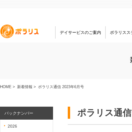
デイサービスのご案内
ポラリスス
HOME
>
新着情報
>
ポラリス通信 2023年6月号
ポラリス通信 
バックナンバー
2026