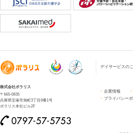
デイサービスの
株式会社ポラリス
企業情報
〒665-0835
プライバシーポ
兵庫県宝塚市旭町3丁目9番1号
ポラリス本社ビル2F