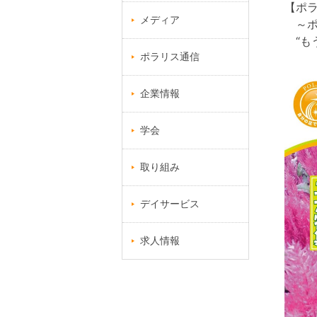
【ポラ
メディア
～ポ
“も
ポラリス通信
企業情報
学会
取り組み
デイサービス
求人情報