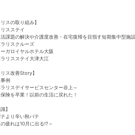
ラリスの取り組み】
リスステイ
活課題の解決や介護度改善・在宅復帰を目指す短期集中型施
ラリスクルーズ
ーガロイヤルホテル大阪
ラリスステイ大津大江
リス改善Story】
事例
ラリスデイサービスセンター谷上～
保険を卒業！以前の生活に戻れた！
知識】
テより辛い秋バテ
の疲れは10月に出る⁉～