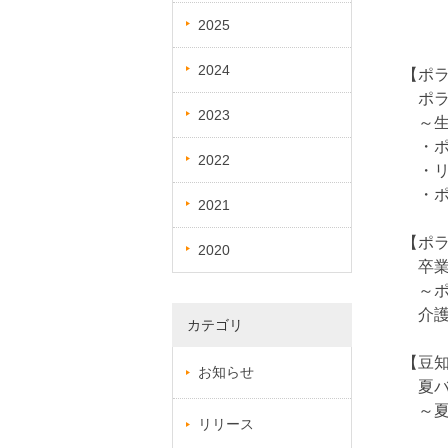
2025
2024
【ポ
ポラ
2023
～生
・ポ
2022
・リ
・ポ
2021
【ポラ
2020
卒業
～ポ
介護
カテゴリ
【豆
お知らせ
夏バ
～夏
リリース