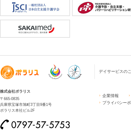
デイサービスの
株式会社ポラリス
企業情報
〒665-0835
プライバシーポ
兵庫県宝塚市旭町3丁目9番1号
ポラリス本社ビル2F