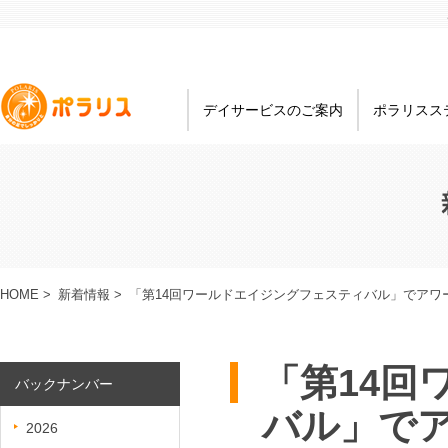
デイサービスのご案内
ポラリスス
HOME
>
新着情報
>
「第14回ワールドエイジングフェスティバル」でアワ
「第14回
バックナンバー
バル」で
2026