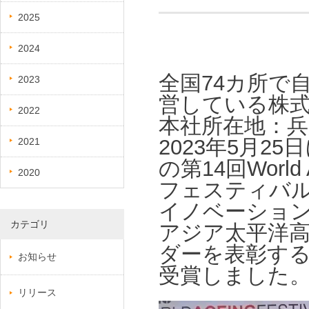
2025
2024
全国74カ所で
2023
営している株
2022
本社所在地：
2023年5月
2021
の第14回World
2020
フェスティバ
イノベーションアワ
カテゴリ
アジア太平洋
ダーを表彰する「Glo
お知らせ
受賞しました
リリース