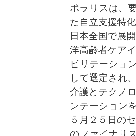
ポラリスは、
た自立支援特化
日本全国で展開
洋高齢者ケア
ビリテーショ
して選定され、
介護とテクノ
ンテーション
５月２５日の
のファイナリ