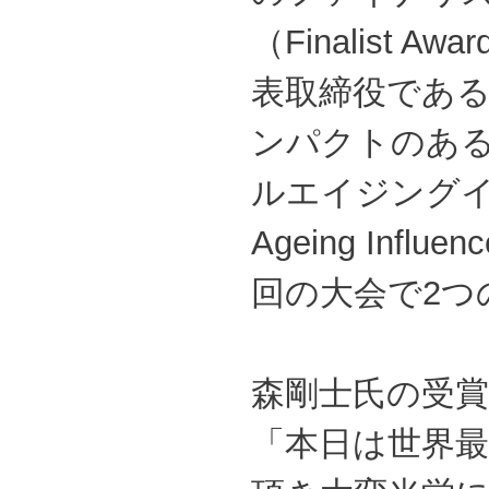
（Finalist
表取締役であ
ンパクトのある
ルエイジングイ
Ageing Inf
回の大会で2つ
森剛士氏の受
「本日は世界