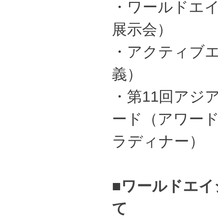
・ワールドエイ
展示会）
・アクティブエ
義）
・第11回アジ
ード（アワー
ラディナー）
■
ワールドエイ
て