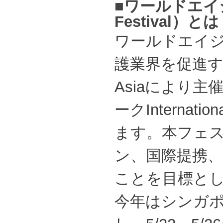
■ワールドエイジ
Festival）とは
ワールドエイ
護業界を促進す
Asiaにより
ークInternat
ます。本フェ
ン、国際提携
ことを目標と
今年はシンガポ