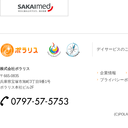
デイサービスの
株式会社ポラリス
企業情報
〒665-0835
プライバシーポ
兵庫県宝塚市旭町3丁目9番1号
ポラリス本社ビル2F
(C)POLA