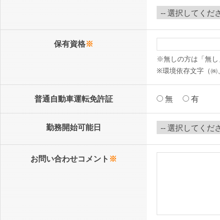
保有資格
※
※無しの方は「無し
※環境依存文字（㈱
普通自動車運転免許証
無
有
勤務開始可能日
お問い合わせコメント
※