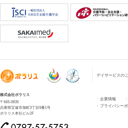
デイサービスの
株式会社ポラリス
企業情報
〒665-0835
プライバシーポ
兵庫県宝塚市旭町3丁目9番1号
ポラリス本社ビル2F