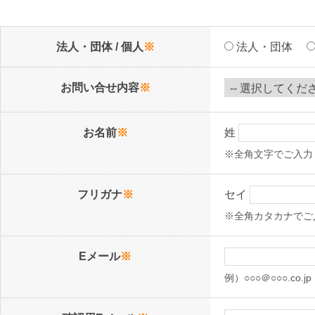
法人・団体 / 個人
※
法人・団体
お問い合せ内容
※
お名前
※
姓
※全角文字でご入力
フリガナ
※
セイ
※全角カタカナでご
Eメール
※
例）○○○＠○○○.c