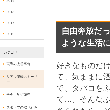
2019
2018
2017
自由奔放だ
2016
ような生活
カテゴリ
好きなものだ
実際の改善事例
て、気ままに
リアル感動ストーリ
ー
で、タバコを
学会・学術研究
て…。そんな
スタッフの取り組み