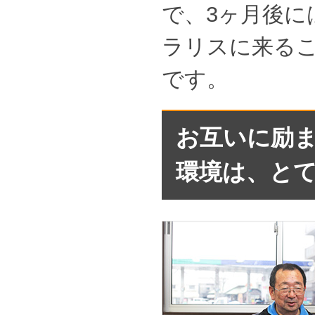
で、3ヶ月後に
ラリスに来る
です。
お互いに励
環境は、と