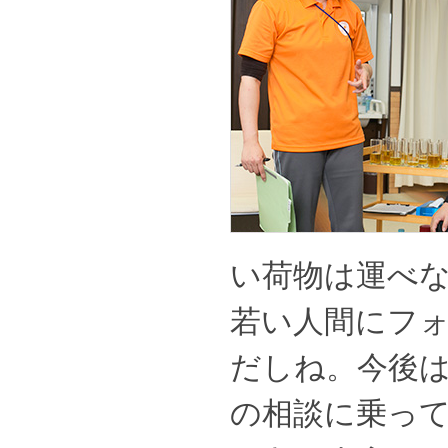
い荷物は運べ
若い人間にフ
だしね。今後
の相談に乗っ