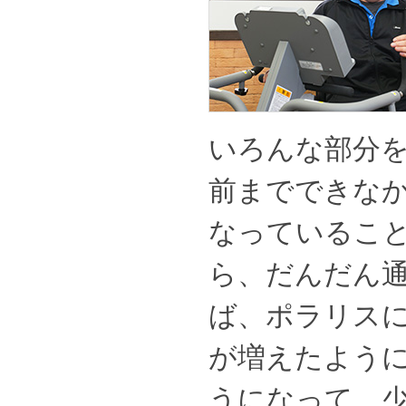
いろんな部分
前までできな
なっているこ
ら、だんだん
ば、ポラリス
が増えたよう
うになって、