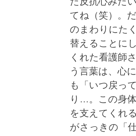
た反抗心みた
てね（笑）。
のまわりにた
替えることに
くれた看護師
う言葉は、心
も「いつ戻っ
り…。この身
を支えてくれ
がさっきの「