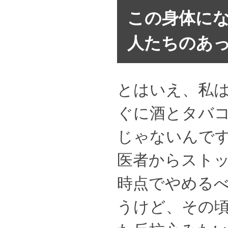
この身体に
人たちのあ
とはいえ、私
ぐに酒とタバ
じゃないんで
医者からスト
時点でやめる
うけど、その