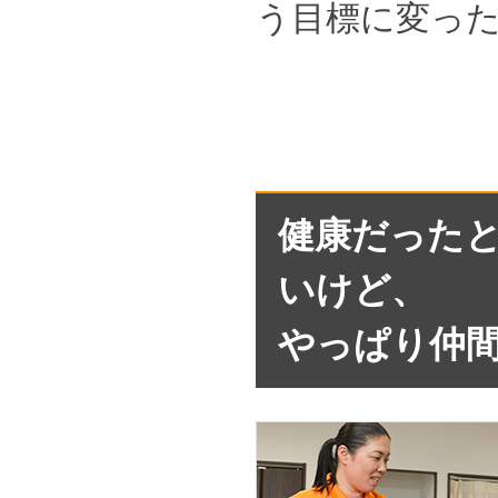
う目標に変っ
健康だった
いけど、
やっぱり仲