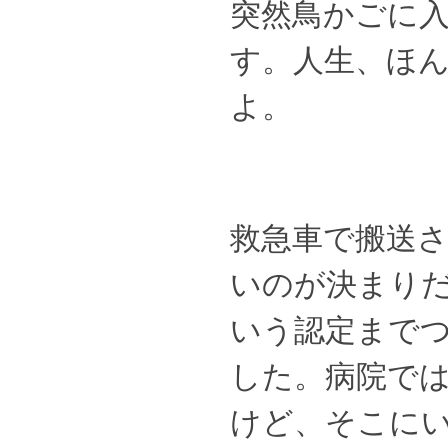
突然鳥かごに
す。人生、ほ
よ。
救急車で搬送さ
いのが決まりだ
いう認定まで
した。病院で
けど、そこに