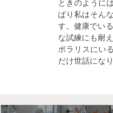
ときのように
ぱり私はそん
す。健康でい
な試練にも耐
ポラリスにい
だけ世話にな