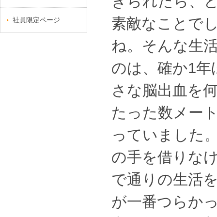
きられたら、
素敵なことで
社員限定ページ
ね。そんな生
のは、確か1年
さな脳出血を
たった数メー
っていました
の手を借りな
で通りの生活
が一番つらか