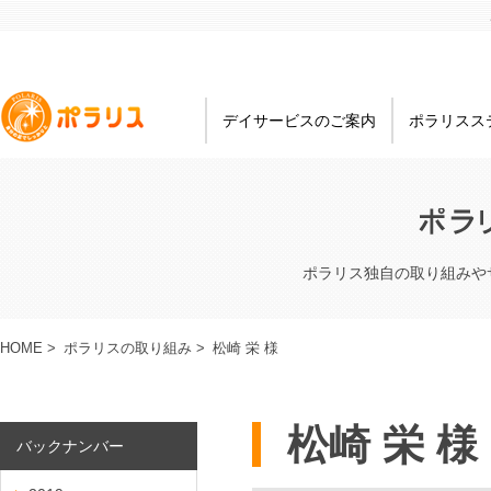
デイサービスのご案内
ポラリスス
ポラリス独自の取り組みや
HOME
>
ポラリスの取り組み
>
松崎 栄 様
松崎 栄 様
バックナンバー